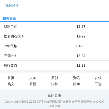
甜润律动
相关文章
我吻了你
12-27
故乡的石坝子
12-22
中华民族
01-06
下雪啦！
12-24
独行黄昏
12-29
首页
头条
原创
资讯
在线
奖文
最新
快料
独闻
开选
返回首页
Copyright © 2002-2025 00784热门资讯网广东新料资讯网 版权所有未经授权
请勿转载