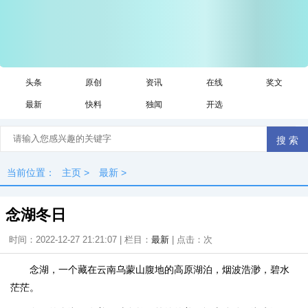
头条
原创
资讯
在线
奖文
最新
快料
独闻
开选
当前位置：
主页
>
最新
>
念湖冬日
时间：2022-12-27 21:21:07 | 栏目：
最新
| 点击：
次
念湖，一个藏在云南乌蒙山腹地的高原湖泊，烟波浩渺，碧水
茫茫。