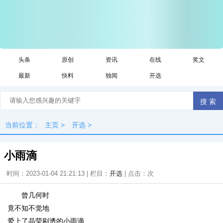
头条
原创
资讯
在线
奖文
最新
快料
独闻
开选
当前位置：
主页
>
开选
>
小雨滴
时间：2023-01-04 21:21:13 | 栏目：
开选
| 点击：
次
曾几何时
竟不知不觉地
爱上了晶莹剔透的小雨滴